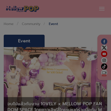
Tog
navi
Home
Community
Event
Event
จบไปแล้วกับงาน 10VELY x MELLOW POP FAN
DOM SPACE โดยชาวเลิฟลี่ไทยแลนด์ร่วมมือกับ Me